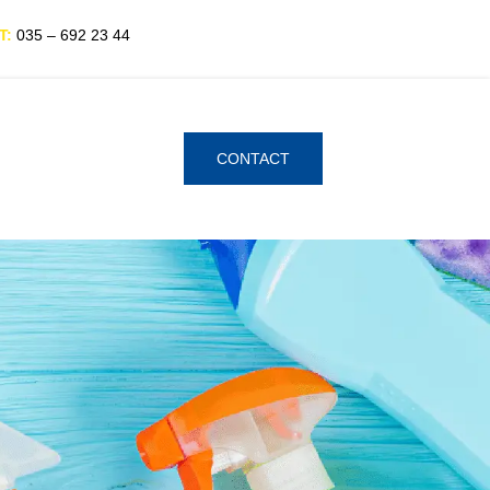
T:
035 – 692 23 44
CONTACT