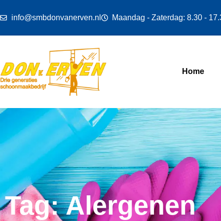
info@smbdonvanerven.nl
Maandag - Zaterdag: 8.30 - 17
Home
Tag: Alergenen