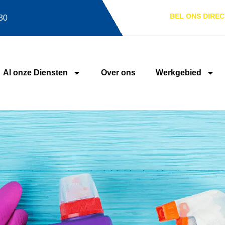
BEL ONS DIREC
.30
Al onze Diensten
Over ons
Werkgebied