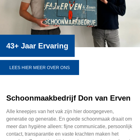
43+ Jaar Ervaring
LEES HIER MEER OVER ONS
Schoonmaakbedrijf Don van Erven
Alle kneepjes van het vak zijn hier doorgegeven,
generatie op generatie. En goede schoonmaak draait om
meer dan hygiëne alleen: fijne communicatie, persoonlijk
contact, transparantie en vaste krachten maken het