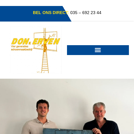
BEL ONS DIRECT:
035 – 692 23 44